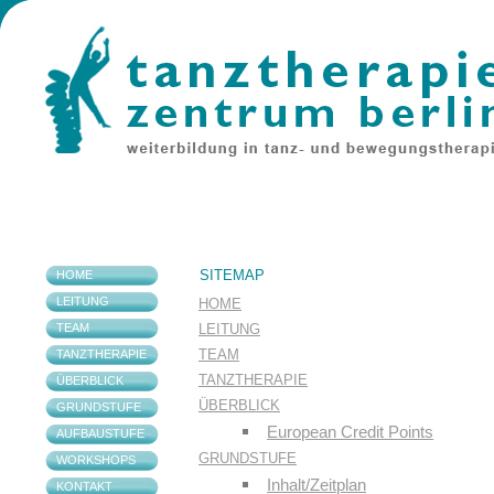
SITEMAP
HOME
LEITUNG
HOME
TEAM
LEITUNG
TEAM
TANZTHERAPIE
TANZTHERAPIE
ÜBERBLICK
ÜBERBLICK
GRUNDSTUFE
European Credit Points
AUFBAUSTUFE
GRUNDSTUFE
WORKSHOPS
Inhalt/Zeitplan
KONTAKT