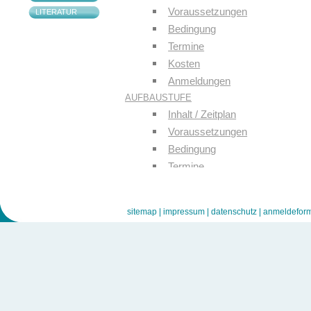
Voraussetzungen
LITERATUR
Bedingung
Termine
Kosten
Anmeldungen
AUFBAUSTUFE
Inhalt / Zeitplan
Voraussetzungen
Bedingung
Termine
Kosten
Anmeldung
sitemap |
impressum |
datenschutz |
anmeldeform
WORKSHOPS
KONTAKT
LITERATUR
sitemap |
impressum |
datenschutz |